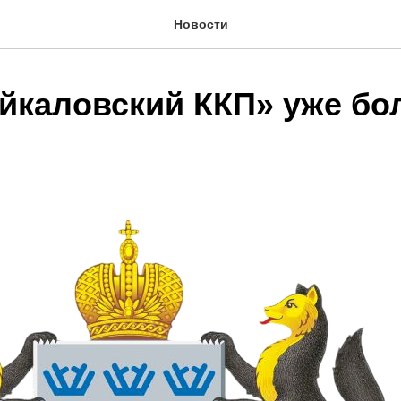
Новости
йкаловский ККП» уже бол