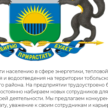
ги населению в сфере энергетики, тепловой
 и водоотведения на территории тобольск
о района. На предприятии трудоустроено б
 постоянно набираем новых сотрудников для
оей деятельности. Мы предлагаем конкуре
ту, уважение к своим сотрудникам и карье