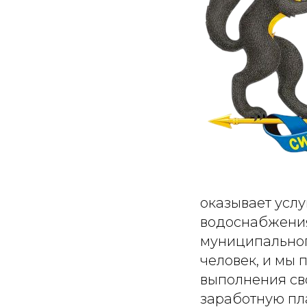
оказывает услу
водоснабжения
муниципальног
человек, и мы
выполнения св
заработную пла